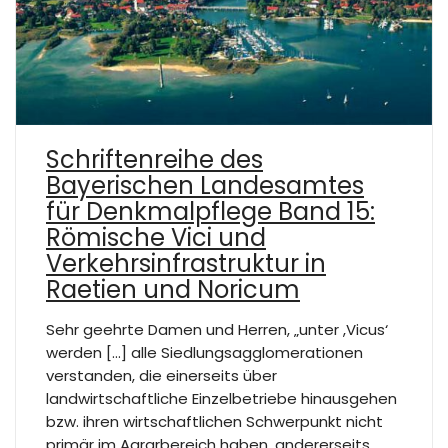
Schriftenreihe des
Bayerischen Landesamtes
für Denkmalpflege Band 15:
Römische Vici und
Verkehrsinfrastruktur in
Raetien und Noricum
Sehr geehrte Damen und Herren, „unter ,Vicus‘
werden […] alle Siedlungsagglomerationen
verstanden, die einerseits über
landwirtschaftliche Einzelbetriebe hinausgehen
bzw. ihren wirtschaftlichen Schwerpunkt nicht
primär im Agrarbereich haben, andererseits