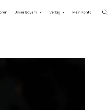
oren
Unser Bayern
Verlag
Mein Konto