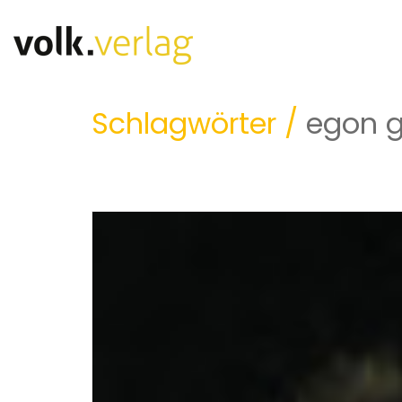
Schlagwörter /
egon g