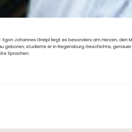
Dr. Egon Johannes Greipl liegt es besonders am Herzen, den
sau geboren, studierte er in Regensburg Geschichte, genaue
lte Sprachen.