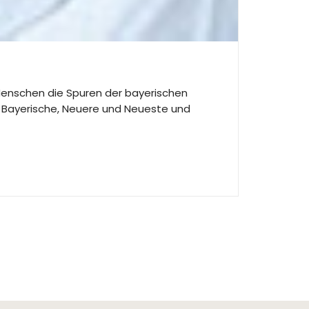
 Menschen die Spuren der bayerischen
r Bayerische, Neuere und Neueste und