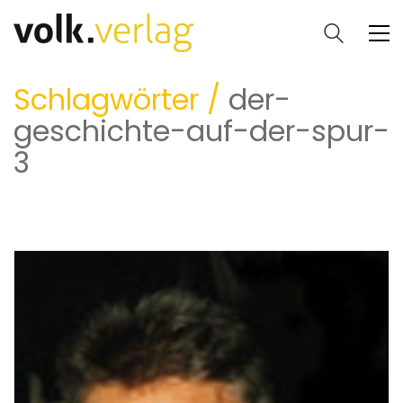
Schlagwörter /
der-
geschichte-auf-der-spur-
3