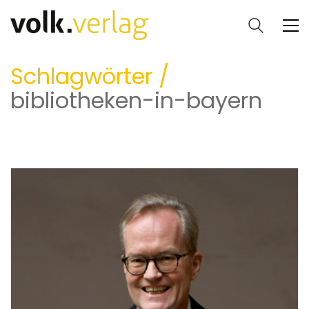
Schlagwörter /
bibliotheken-in-bayern