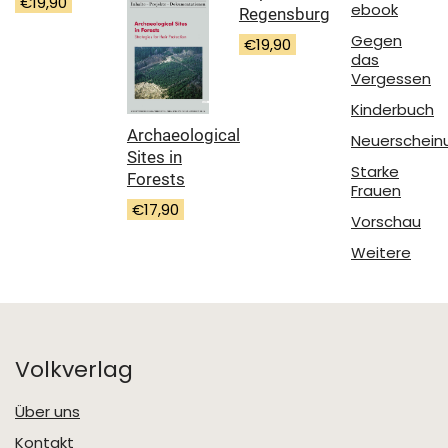
€
19,90
ebook
Regensburg
Gegen
€
19,90
das
Vergessen
Kinderbuch
Archaeological
Neuerschein
Sites in
Starke
Forests
Frauen
€
17,90
Vorschau
Weitere
Volkverlag
Über uns
Kontakt