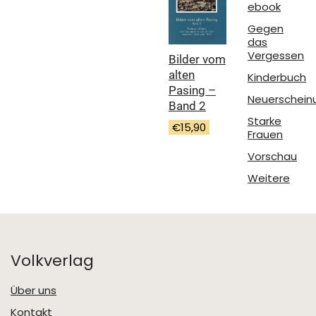
ebook
Gegen
das
Vergessen
Bilder vom
alten
Kinderbuch
Pasing –
Neuerschein
Band 2
Starke
€
15,90
Frauen
Vorschau
Weitere
Volkverlag
Über uns
Kontakt