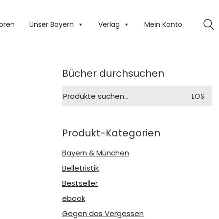
oren
Unser Bayern
Verlag
Mein Konto
Bücher durchsuchen
Suche
LOS
nach:
Produkt-Kategorien
Bayern & München
Belletristik
Bestseller
ebook
Gegen das Vergessen