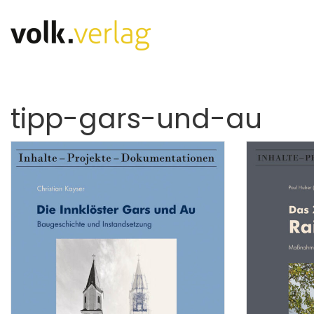
tipp-gars-und-au