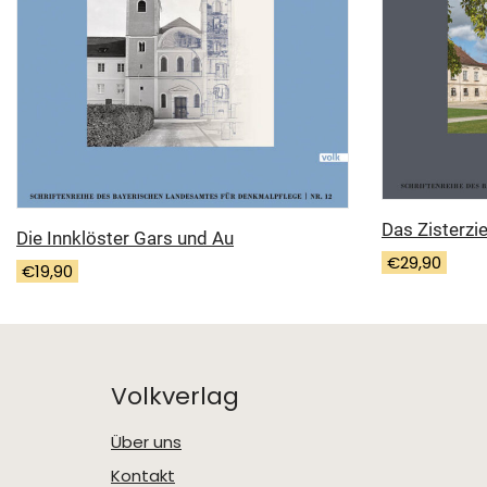
Das Zisterzi
Die Innklöster Gars und Au
€
29,90
€
19,90
Volkverlag
Über uns
Kontakt