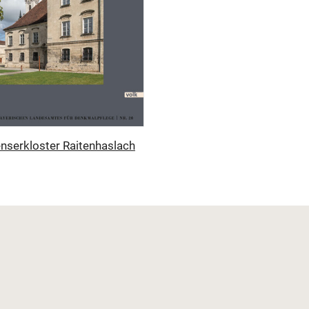
enserkloster Raitenhaslach