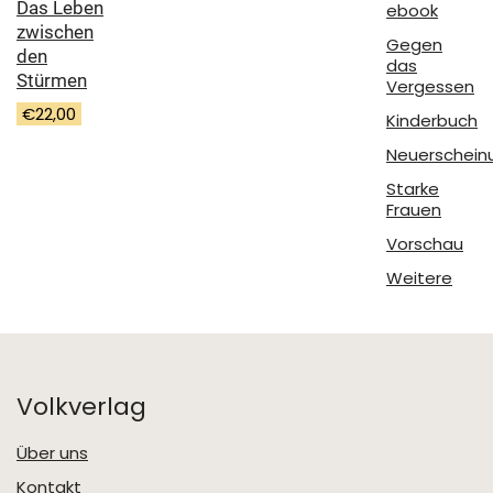
Das Leben
ebook
zwischen
Gegen
den
das
Stürmen
Vergessen
€
22,00
Kinderbuch
Neuerschein
Starke
Frauen
Vorschau
Weitere
Volkverlag
Über uns
Kontakt