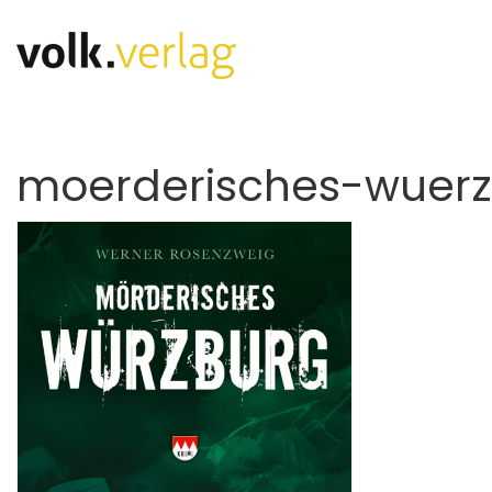
moerderisches-wuer