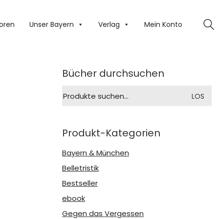
oren
Unser Bayern
Verlag
Mein Konto
Bücher durchsuchen
Suche
LOS
nach:
Produkt-Kategorien
Bayern & München
Belletristik
Bestseller
ebook
Gegen das Vergessen