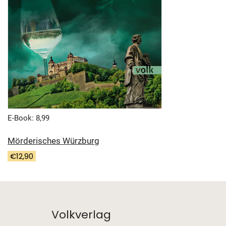
E-Book: 8,99
Mörderisches Würzburg
€
12,90
Volkverlag