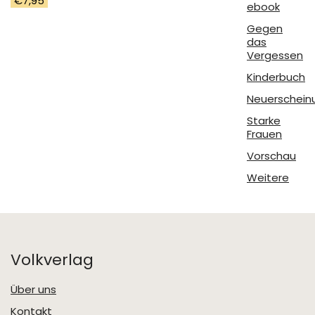
€
7,95
ebook
Gegen
das
Vergessen
Kinderbuch
Neuerschein
Starke
Frauen
Vorschau
Weitere
Volkverlag
Über uns
Kontakt