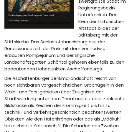
zweitgrößte Stadt im
Regierungsbezirk
Unterfranken. Den
Kern der historischen
Altstadt bildet der
Stiftsberg mit der
Stiftskirche. Das Schloss Johannisburg aus der
Renaissancezeit, der Park mit dem von Ludwig I.
erbauten Pompejanum und der Englische
Landschaftsgarten Schöntal gehören ebenfalls zu den
bedeutenden Höhepunkten Aschaffenburgs.
Die Aschaffenburger Denkmallandschaft reicht von
noch sichtbaren vorgeschichtlichen Grabhügeln in den
Wald- und Forstgebieten über Zeugnisse der
Stadtwerdung unter dem Theaterplatz über zahlreiche
Bildstöcke als Zeichen der Frömmigkeit bis hin zu
technik- und verkehrsgeschichtlich beachtenswerten
Objekten wie den Hafenkränen oder das als „Määkuh“
bezeichnete Kettenschiff. Die Schäden des Zweiten