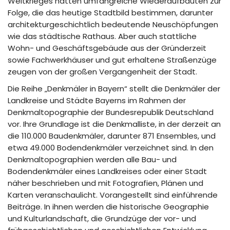
Weltkrieges hatten umfangreiche Wiederaufbauten zur
Folge, die das heutige Stadtbild bestimmen, darunter
architekturgeschichtlich bedeutende Neuschöpfungen
wie das städtische Rathaus. Aber auch stattliche
Wohn- und Geschäftsgebäude aus der Gründerzeit
sowie Fachwerkhäuser und gut erhaltene Straßenzüge
zeugen von der großen Vergangenheit der Stadt.
Die Reihe „Denkmäler in Bayern“ stellt die Denkmäler der
Landkreise und Städte Bayerns im Rahmen der
Denkmaltopographie der Bundesrepublik Deutschland
vor. Ihre Grundlage ist die Denkmalliste, in der derzeit an
die 110.000 Baudenkmäler, darunter 871 Ensembles, und
etwa 49.000 Bodendenkmäler verzeichnet sind. In den
Denkmaltopographien werden alle Bau- und
Bodendenkmäler eines Landkreises oder einer Stadt
näher beschrieben und mit Fotografien, Plänen und
Karten veranschaulicht. Vorangestellt sind einführende
Beiträge. In ihnen werden die historische Geographie
und Kulturlandschaft, die Grundzüge der vor- und