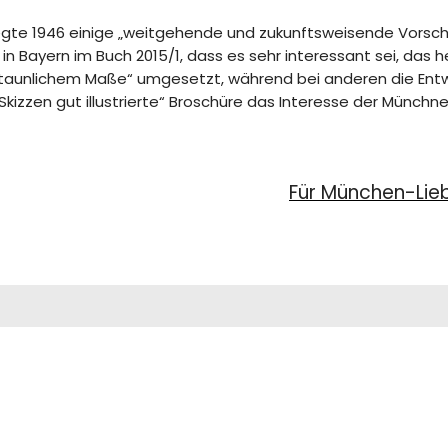
 legte 1946 einige „weitgehende und zukunftsweisende Vors
n Bayern im Buch 2015/1, dass es sehr interessant sei, das h
rstaunlichem Maße“ umgesetzt, während bei anderen die Entwi
Skizzen gut illustrierte“ Broschüre das Interesse der Münc
Für München-Lie