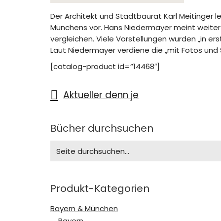
Der Architekt und Stadtbaurat Karl Meitinger
Münchens vor. Hans Niedermayer meint weiter i
vergleichen. Viele Vorstellungen wurden „in e
Laut Niedermayer verdiene die „mit Fotos und 
[catalog-product id=“14468″]
Aktueller denn je
Bücher durchsuchen
Search
for:
Produkt-Kategorien
Bayern & München
Bayern