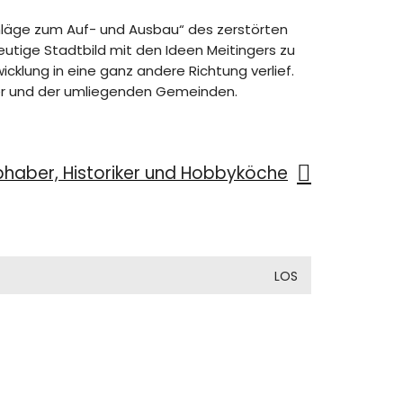
chläge zum Auf- und Ausbau“ des zerstörten
eutige Stadtbild mit den Ideen Meitingers zu
cklung in eine ganz andere Richtung verlief.
hner und der umliegenden Gemeinden.
bhaber, Historiker und Hobbyköche