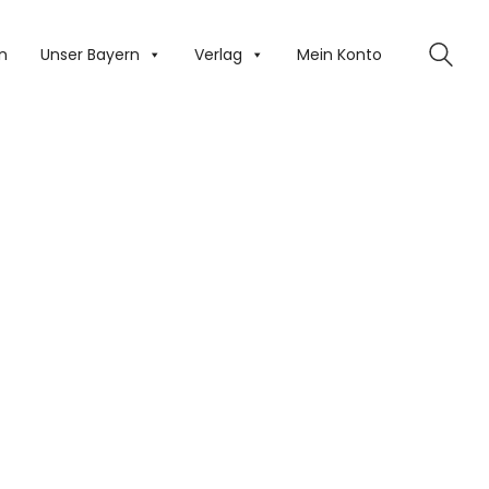
n
Unser Bayern
Verlag
Mein Konto