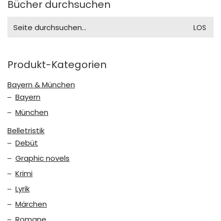
Bücher durchsuchen
Search
for:
Produkt-Kategorien
Bayern & München
Bayern
München
Belletristik
Debüt
Graphic novels
Krimi
Lyrik
Märchen
Romane