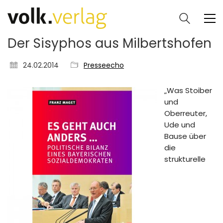
Der Sisyphos aus Milbertshofen
24.02.2014
Presseecho
„Was Stoiber
und
Oberreuter,
Ude und
Bause über
die
strukturelle