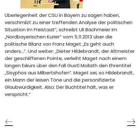
Überlegenheit der CSU in Bayern zu sagen haben,
verschmilzt zu einer treffenden Analyse der politischen
Situation im Freistaat“, schreibt Uli Bachmeier im
„Nordbayerischen Kurier“ vom 5.11.2013 über die
politische Bilanz von Franz Maget „Es geht auch
anders…“. Und weiter: „Dieter Hildebrandt, der Altmeister
der geschliffenen Pointe, verleiht Maget nach einem
langen Exkurs über den Fall Gustl Mollath den Ehrentitel
„Sisyphos aus Milbertshofen“. Maget sei, so Hildebrandt,
ein Mann der leisen Töne und die personifizierte
Glaubwürdigkeit. Also: Der Buchtitel hält, was er
verspricht.“