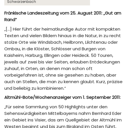
Schwarzenbach
Fränkische Landeszeitung vom 25. August 2011: „Gut am
Rand“
„[…] Hier führt der heimatkundige Autor mit kompakten
Texten und vielen Bildern hinaus in die Natur, in zu recht
stolze Orte wie Windsbach, Heilbronn, Lilchtenau oder
Ornbau, in die Klöster, Schlösser und Burgen von
Kaisheim, Harburg, Ellingen oder Heideck. 50 Touren,
jeweils auf zwei bis vier Seiten, erlauben Entdeckungen
zuhauf, in Orten, an denen man schon oft
vorbeigefahren ist, ohne sie gesehen zu haben, aber
auch an Stellen, die man zu kennen glaubt. Kurz, präzise
und beliebig zu kombinieren.“
Altmühl-Bote/Wochenanzeiger vom 1. September 2011:
„Für seine Sammlung von 50 Highlights unter den
Sehenswürdigkeiten Mittelbayerns nahm Bernhard Eder
ein Gebiet ins Visier, das am Quellgebiet der Altmühl im
Westen beginnt und bis zum Birgland im Osten führt,