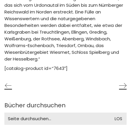
das sich vom Urdonautal im Süden bis zum Nürnberger
Reichswald im Norden erstreckt. Eine Fülle an
Wissenswertem und die naturgegebenen
Besonderheiten werden dabei entfaltet, wie etwa der
Karlsgraben bei Treuchtlingen, Ellingen, Greding,
Weißenburg, der Rothsee, Abenberg, Windsbach,
Wolframs-Eschenbach, Triesdorf, Ornbau, das
Wiesenbrütergebiet Wiesmet, Schloss Spielberg und
der Hesselberg.“
[catalog-product id=“7643″]
Bücher durchsuchen
Search
for: