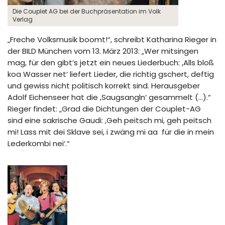
Die Couplet AG bei der Buchpräsentation im Volk
Verlag
„Freche Volksmusik boomt!“, schreibt Katharina Rieger in
der BILD München vom 13. März 2013: „Wer mitsingen
mag, für den gibt’s jetzt ein neues Liederbuch: ,Alls bloß
koa Wasser net‘ liefert Lieder, die richtig gschert, deftig
und gewiss nicht politisch korrekt sind. Herausgeber
Adolf Eichenseer hat die ,Saugsangln‘ gesammelt (…).“
Rieger findet: „Grad die Dichtungen der Couplet-AG
sind eine sakrische Gaudi: ,Geh peitsch mi, geh peitsch
mi! Lass mit dei Sklave sei, i zwäng mi aa für die in mein
Lederkombi nei‘.“