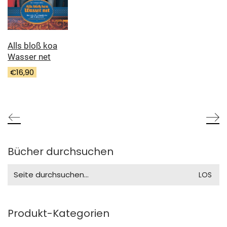
Alls bloß koa
Wasser net
€
16,90
Bücher durchsuchen
Search
for:
Produkt-Kategorien