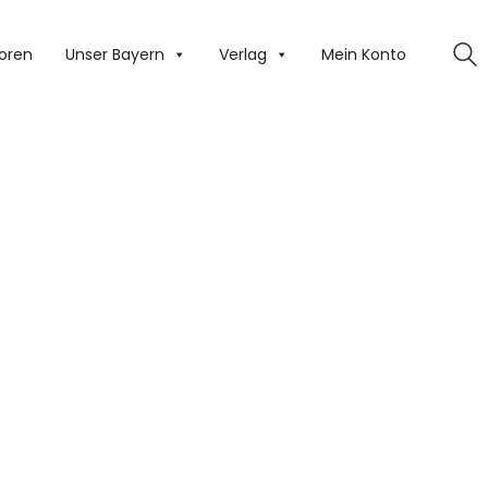
oren
Unser Bayern
Verlag
Mein Konto