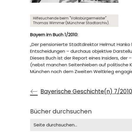
Hilfesuchende beim "Volksbürgermeister"
Thomas Wimmer (Münchner Stadtarchiv).
Bayern im Buch 1/2010:
„Der pensionierte Stadtdirektor Helmut Hanko 
Entscheidungen – durchaus objektive Darstellu
Dieses Buch ist der Report eines Insiders, de
(nebst manchen Seitenhieben auf politische Ka
München nach dem Zweiten Weltkrieg engagier
Bayerische Geschichte(n) 7/2010:
Bücher durchsuchen
Search
for: