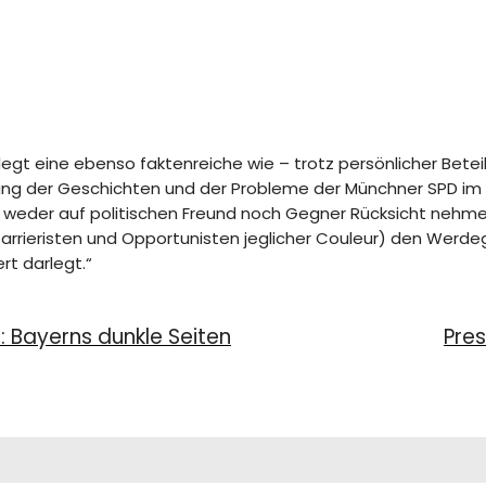
legt eine ebenso faktenreiche wie – trotz persönlicher Bete
ng der Geschichten und der Probleme der Münchner SPD im Ve
r – weder auf politischen Freund noch Gegner Rücksicht nehm
rrieristen und Opportunisten jeglicher Couleur) den Werdega
t darlegt.“
 Bayerns dunkle Seiten
Pre