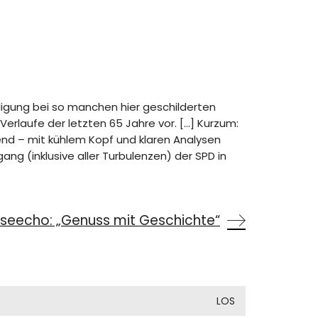
iligung bei so manchen hier geschilderten
rlaufe der letzten 65 Jahre vor. […] Kurzum:
end – mit kühlem Kopf und klaren Analysen
ng (inklusive aller Turbulenzen) der SPD in
sseecho: „Genuss mit Geschichte“