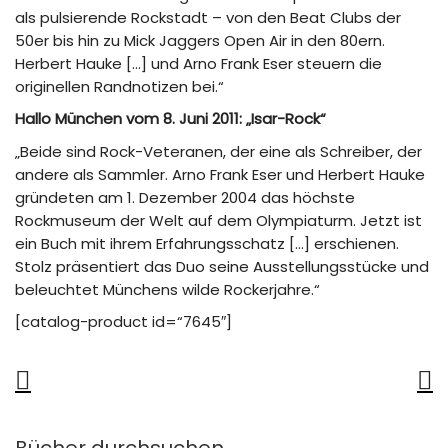
als pulsierende Rockstadt – von den Beat Clubs der
50er bis hin zu Mick Jaggers Open Air in den 80ern.
Herbert Hauke […] und Arno Frank Eser steuern die
originellen Randnotizen bei.“
Hallo München vom 8. Juni 2011: „Isar-Rock“
„Beide sind Rock-Veteranen, der eine als Schreiber, der
andere als Sammler. Arno Frank Eser und Herbert Hauke
gründeten am 1. Dezember 2004 das höchste
Rockmuseum der Welt auf dem Olympiaturm. Jetzt ist
ein Buch mit ihrem Erfahrungsschatz […] erschienen.
Stolz präsentiert das Duo seine Ausstellungsstücke und
beleuchtet Münchens wilde Rockerjahre.“
[catalog-product id=“7645″]
Bücher durchsuchen