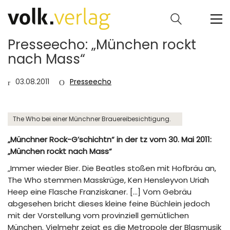
Presseecho: „München rockt
nach Mass“
03.08.2011
Presseecho
The Who bei einer Münchner Brauereibesichtigung.
„Münchner Rock-G’schichtn“ in der tz vom 30. Mai 2011:
„München rockt nach Mass“
„Immer wieder Bier. Die Beatles stoßen mit Hofbräu an,
The Who stemmen Masskrüge, Ken Hensleyvon Uriah
Heep eine Flasche Franziskaner. […] Vom Gebräu
abgesehen bricht dieses kleine feine Büchlein jedoch
mit der Vorstellung vom provinziell gemütlichen
München. Vielmehr zeigt es die Metropole der Blasmusik