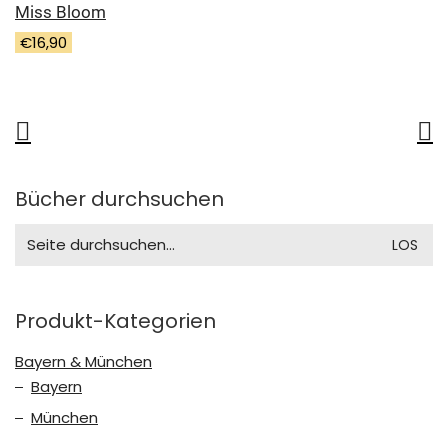
Miss Bloom
€
16,90
Bücher durchsuchen
Search
for:
Produkt-Kategorien
Bayern & München
Bayern
München