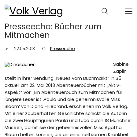
Presseecho: Bücher zum
Mitmachen
22.05.2013
Presseecho
Sabine
Zaplin
stellt in ihrer Sendung „Neues vom Buchmarkt“ in B5
aktuell am 22. Mai 2013 Abenteuerbücher mit „Aktiv-
Aspekt“ vor: „Ein Abenteuerbuch zum Mitmachen für
jüngere Leser ist ,Paula und die geheimnisvolle Miss
Bloom‘ von Diana Hillebrand, erschienen im Volk Verlag.
Mit einer zauberhaften Geschichte schickt die Autorin
die zwei Hauptfiguren Paula und Luca durch 18 Münchner
Museen, damit sie der geheimnisvollen Miss Agatha
Bloom helfen können, die an einer seltsamen Krankheit