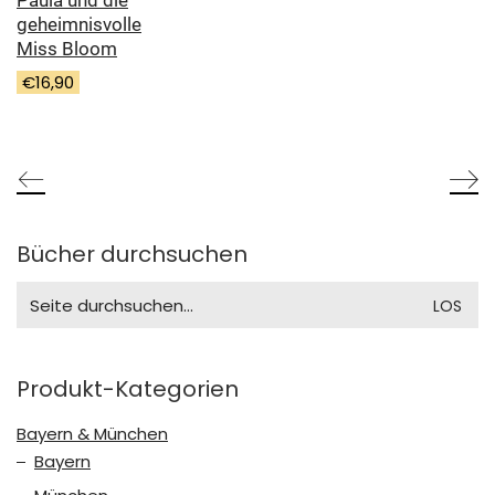
geheimnisvolle
Miss Bloom
€
16,90
Bücher durchsuchen
Search
for:
Produkt-Kategorien
Bayern & München
Bayern