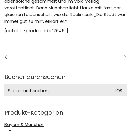
ebensolche gesammelt und im Volk-Verlag
veröffentlicht. Denn München liebt Hauke mit fast der
gleichen Leidenschaft wie die Rockmusik. „Die Stadt war
immer gut zu mir“, erklärt er.“
[catalog-product id=“7645“]
Bücher durchsuchen
Search
for:
Produkt-Kategorien
Bayern & München