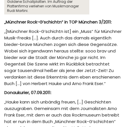
Goldene Schallplatten. Im Auftrag der
Plattenfirma verliehen von Musikmanager
Rudi Martini.
„Münchner Rock-G’schichtn“ in TOP München 3/2011:
„[Münchner Rock-G’schichtn ist] ein „Muss“ für Münchner
Musik-Freaks […]. Auch durch das damals eigentlich
bieder-brave München zogen sich diese Gegensätze.
Wobei sich irgendwann heraus stellte: sooo brav und
bieder war die Stadt der Mönche ja gar nicht. Im
Gegenteil: Die Szene wirkt im Rückblick betrachtet
sogar tausendmal heißer als jene der Jetzt-Zeit! Zu
verdanken ist diese Erkenntnis dem eben erschienenen
Buch […] von Herbert Hauke und Arno Frank Eser.“
Donaukurier, 07.09.2011:
„Hauke kann sich unbändig freuen, […] Geschichten
auszugraben. Gemeinsam mit dem Journalisten Arno
Frank Eser, mit dem er auch das Rockmuseum betreibt
hat er nun in dem Buch „Münchner Rock-G’schichten“