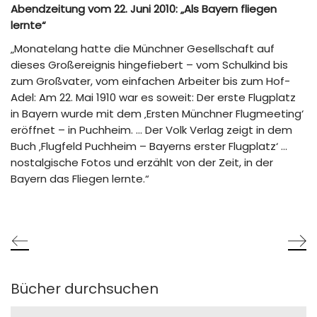
Abendzeitung vom 22. Juni 2010: „Als Bayern fliegen
lernte“
„Monatelang hatte die Münchner Gesellschaft auf
dieses Großereignis hingefiebert – vom Schulkind bis
zum Großvater, vom einfachen Arbeiter bis zum Hof-
Adel: Am 22. Mai 1910 war es soweit: Der erste Flugplatz
in Bayern wurde mit dem ‚Ersten Münchner Flugmeeting‘
eröffnet – in Puchheim. … Der Volk Verlag zeigt in dem
Buch ‚Flugfeld Puchheim – Bayerns erster Flugplatz‘ …
nostalgische Fotos und erzählt von der Zeit, in der
Bayern das Fliegen lernte.“
Bücher durchsuchen
Search