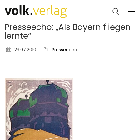
Presseecho: „Als Bayern fliegen
lernte“
23.07.2010
Presseecho