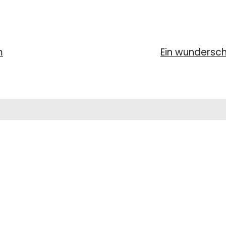
m
Ein wundersc