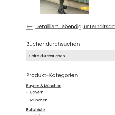
Detailliert, lebendig, unterhaltsa
Bücher durchsuchen
Search
for:
Produkt-Kategorien
Bayern & München
Bayern
München
Belletristik