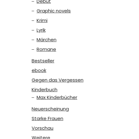
Debüt
Graphic novels
Krimi
Lyrik
Märchen
Romane
Bestseller
ebook
Gegen das Vergessen
Kinderbuch
Max Kinderbücher
Neuerscheinung
Starke Frauen
Vorschau
Weitere