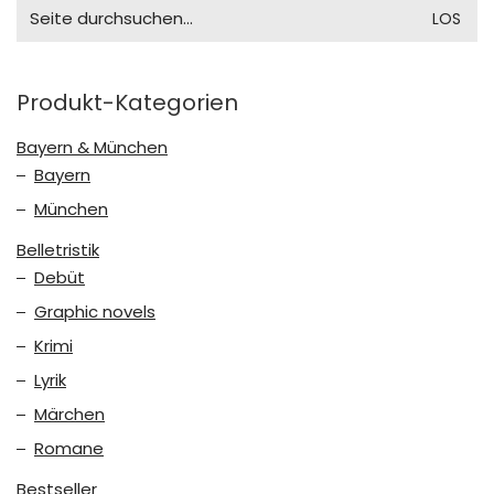
Search
for:
Produkt-Kategorien
Bayern & München
Bayern
München
Belletristik
Debüt
Graphic novels
Krimi
Lyrik
Märchen
Romane
Bestseller