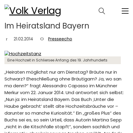
Im Heiratsland Bayern
21.02.2014
Presseecho
Eine Hochzeit in Schliersee Anfang des 19. Jahrhunderts
„Heiraten möglichst nur am Dienstag? Bräute nur in
Schwarz? Eheschließung ohne Bräutigam? Ja, wo san
ma denn?“ fragt Alessandro Capasso im Münchner
Merkur vom 22. Januar 2014. Und antwortet sich selbst:
„Nun ja: im Heiratsland Bayern. Das Buch ‚Unter die
Haube gebracht‘ stellt alte Hochzeitsbräuche vor –
darunter so manche Kuriosität.“ Ein „großes Plus“ des
Buchs sei es, so sein Urteil, dass Autorin Martina Sepp
„nicht in die Kitschfalle stapft“, sondern sachlich und