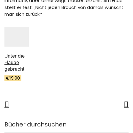
informativ, aber keineswegs trocken erzählt. Am Ende
stellt er fest: „Nicht jeden Brauch von damals wünscht
man sich zurück.“
Unter die
Haube
gebracht
€
19,90
Bücher durchsuchen