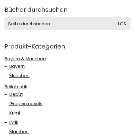
Bücher durchsuchen
Search
for:
Produkt-Kategorien
Bayern & München
Bayern
München
Belletristik
Debüt
Graphic novels
Krimi
Lyrik
Märchen