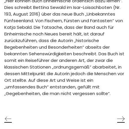
„Hier können auch Einheimische ordentlich dazu lernen“.
Dies schreibt Bettina Sewald im Isar-Loisachboten (Nr.
193, August 2016) über das neue Buch „Unbekanntes
Fünfseenland. Von Fischern, Fürsten und Fantasten“ von
Katja Sebald. Die Tatsache, dass der Band auch für
Einheimische noch Neues bereit hält, ist darauf
zurückzuführen, dass die Autorin „historische
Begebenheiten und Besonderheiten“ abseits der
bekannten Sehenswürdigkeiten beschreibt. Das Buch ist
somit ein Reiseführer der anderen Art, der zwar die
klassischen Stationen „ordnungsgemäß“ abarbeitet, in
dessen Mittelpunkt die Autorin jedoch die Menschen vor
Ort stellte. Auf diese Art und Weise ist ein
„umfassendes Buch“ entstanden, gefüllt mit
„Gegebenheiten, die man nicht vergessen sollte“.