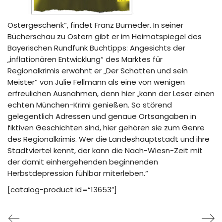
Ostergeschenk“, findet Franz Bumeder. In seiner
Bücherschau zu Ostern gibt er im Heimatspiegel des
Bayerischen Rundfunk Buchtipps: Angesichts der
„inflationären Entwicklung“ des Marktes für
Regionalkrimis erwähnt er „Der Schatten und sein
Meister“ von Julie Fellmann als eine von wenigen
erfreulichen Ausnahmen, denn hier „kann der Leser einen
echten München-Krimi genießen. So störend
gelegentlich Adressen und genaue Ortsangaben in
fiktiven Geschichten sind, hier gehören sie zum Genre
des Regionalkrimis. Wer die Landeshauptstadt und ihre
Stadtviertel kennt, der kann die Nach-Wiesn-Zeit mit
der damit einhergehenden beginnenden
Herbstdepression fühlbar miterleben.“
[catalog-product id=“13653″]