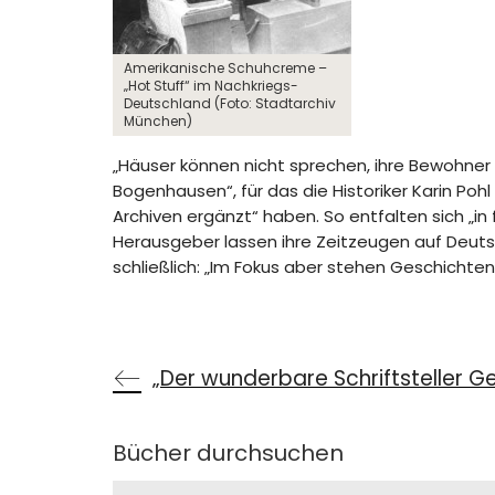
Amerikanische Schuhcreme –
„Hot Stuff“ im Nachkriegs-
Deutschland (Foto: Stadtarchiv
München)
„Häuser können nicht sprechen, ihre Bewohner 
Bogenhausen“, für das die Historiker Karin Po
Archiven ergänzt“ haben. So entfalten sich „in
Herausgeber lassen ihre Zeitzeugen auf Deutsc
schließlich: „Im Fokus aber stehen Geschichten
„Der wunderbare Schriftsteller G
Bücher durchsuchen
Search