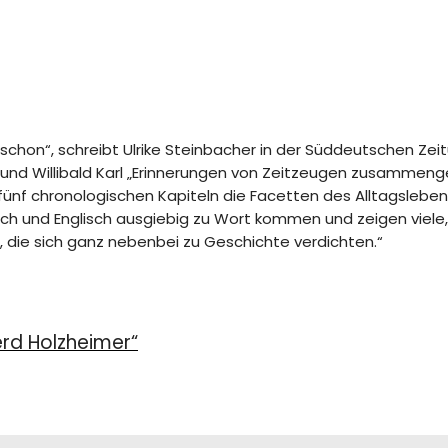
schon“, schreibt Ulrike Steinbacher in der Süddeutschen Zeit
hl und Willibald Karl „Erinnerungen von Zeitzeugen zusammen
 fünf chronologischen Kapiteln die Facetten des Alltagsleben
h und Englisch ausgiebig zu Wort kommen und zeigen viele, z
, die sich ganz nebenbei zu Geschichte verdichten.“
erd Holzheimer“