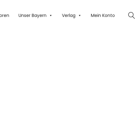
oren
Unser Bayern
Verlag
Mein Konto