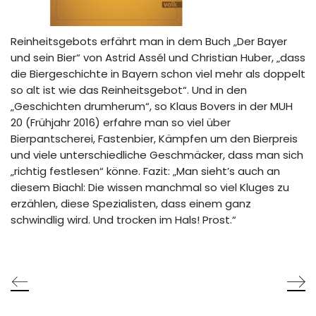
Reinheitsgebots erfährt man in dem Buch „Der Bayer
und sein Bier“ von Astrid Assél und Christian Huber, „dass
die Biergeschichte in Bayern schon viel mehr als doppelt
so alt ist wie das Reinheitsgebot“. Und in den
„Geschichten drumherum“, so Klaus Bovers in der MUH
20 (Frühjahr 2016) erfahre man so viel über
Bierpantscherei, Fastenbier, Kämpfen um den Bierpreis
und viele unterschiedliche Geschmäcker, dass man sich
„richtig festlesen“ könne. Fazit: „Man sieht’s auch an
diesem Biachl: Die wissen manchmal so viel Kluges zu
erzählen, diese Spezialisten, dass einem ganz
schwindlig wird. Und trocken im Hals! Prost.“