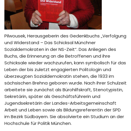
Pilwousek, Herausgeberin des Gedenkbuchs „Verfolgung
und Widerstand – Das Schicksal Münchner
Sozialdemokraten in der NS-Zeit“. Das Anliegen des
Buchs, die Erinnerung an die Betroffenen und ihre
Schicksale wieder wachzurufen, kann symbolisch für das
Leben der bis zuletzt engagierten Politologin und
überzeugten Sozialdemokratin stehen, die 1933 im
sächsischen Brehna geboren wurde. Nach ihrer Schulzeit
arbeitete sie zunächst als Bürohilfskraft, Stenotypistin,
Sekretärin, später als Geschäftsführerin und
Jugendsekretärin der Landes-Arbeitsgemeinschaft
Arbeit und Leben sowie als Bildungsreferentin der SPD
im Bezirk Südbayern. Sie absolvierte ein Studium an der
Hochschule für Politik München.