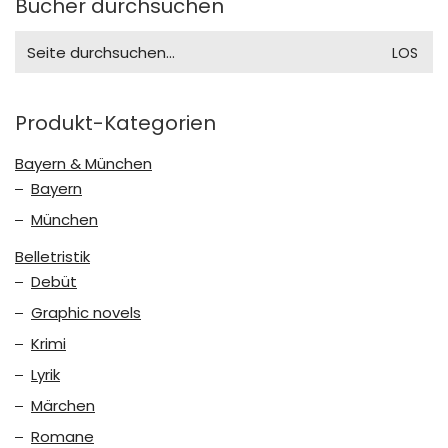
Bücher durchsuchen
Search
for:
Produkt-Kategorien
Bayern & München
Bayern
München
Belletristik
Debüt
Graphic novels
Krimi
Lyrik
Märchen
Romane