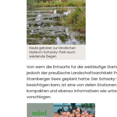
Heute gehören zur ländlichen
Idylle im Schacky-Park auch
weidende Ziegen.
Von wem die Entwürfe für die weitläufige Garte
jedoch der preußische Landschaftsarchitekt Pe
Starnberger Sees geplant hatte. Der Schacky
besichtigen kann, ist eine von vielen Station
kompakten und ebenso informativen wie unterh
vorschlagen.