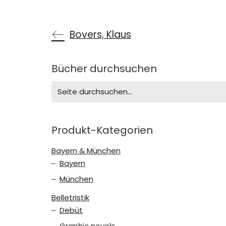
Bovers, Klaus
Bücher durchsuchen
Search
for:
Produkt-Kategorien
Bayern & München
Bayern
München
Belletristik
Debüt
Graphic novels