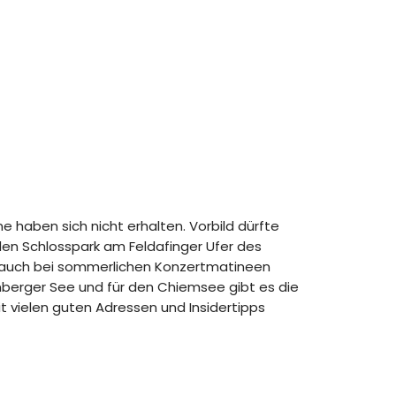
e haben sich nicht erhalten. Vorbild dürfte
 den Schlosspark am Feldafinger Ufer des
n auch bei sommerlichen Konzertmatineen
rnberger See und für den Chiemsee gibt es die
 vielen guten Adressen und Insidertipps