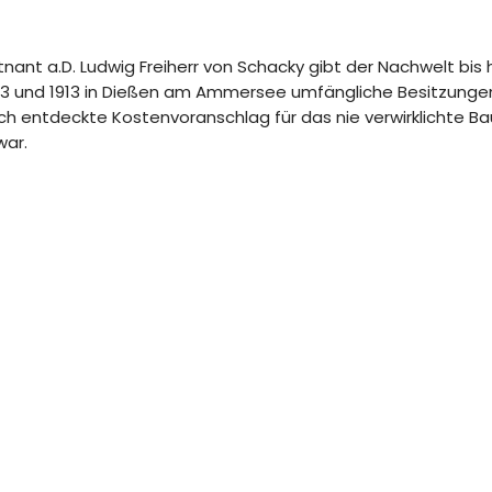
ant a.D. Ludwig Freiherr von Schacky gibt der Nachwelt bis 
03 und 1913 in Dießen am Ammersee umfängliche Besitzungen
ich entdeckte Kostenvoranschlag für das nie verwirklichte 
war.