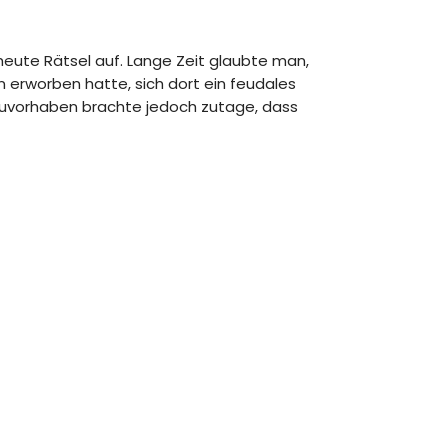
heute Rätsel auf. Lange Zeit glaubte man,
 erworben hatte, sich dort ein feudales
Bauvorhaben brachte jedoch zutage, dass