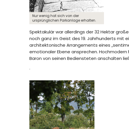
Nur wenig hat sich von der
ursprünglichen Parkanlage erhalten.
Spektakulär war allerdings der 32 Hektar groß
noch ganz im Geist des 19. Jahrhunderts mi
architektonische Arrangements eines „sentimen
emotionaler Ebene ansprechen. Hochmodern hin
Baron von seinen Bediensteten anschalten lie
.