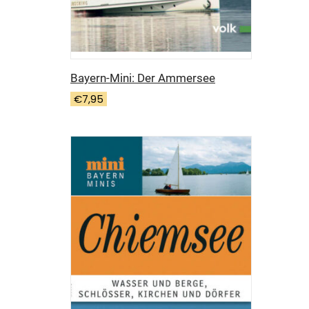
Bayern-Mini: Der Ammersee
€
7,95