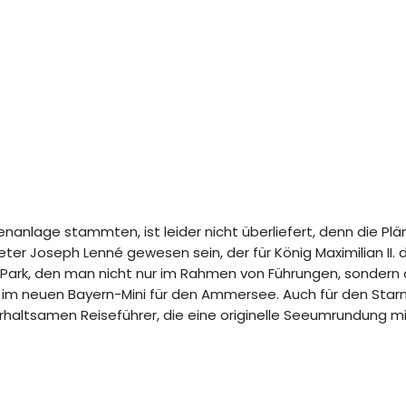
nanlage stammten, ist leider nicht überliefert, denn die Plän
ter Joseph Lenné gewesen sein, der für König Maximilian II.
-Park, den man nicht nur im Rahmen von Führungen, sonder
en im neuen Bayern-Mini für den Ammersee. Auch für den Sta
altsamen Reiseführer, die eine originelle Seeumrundung mit