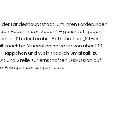
en der Landeshauptstadt, um ihren Forderungen
 den Huber in den Zuber!“ – gerichtet gegen
n die Studenten ihre Botschaften. „Sit-ins“
lt machte: Studentenvertreter von über 100
 Häppchen und Wein friedlich Smalltalk zu
 und Stelle zur ernsthaften Diskussion auf.
e Anliegen der jungen Leute.