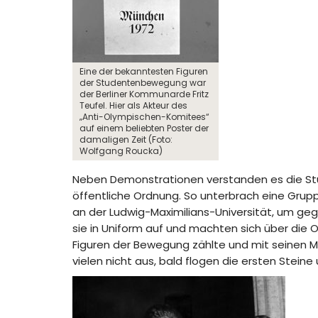
Eine der bekanntesten Figuren
der Studentenbewegung war
der Berliner Kommunarde Fritz
Teufel. Hier als Akteur des
„Anti-Olympischen-Komitees“
auf einem beliebten Poster der
damaligen Zeit (Foto:
Wolfgang Roucka)
Neben Demonstrationen verstanden es die Stud
öffentliche Ordnung. So unterbrach eine Grup
an der Ludwig-Maximilians-Universität, um geg
sie in Uniform auf und machten sich über die Ob
Figuren der Bewegung zählte und mit seinen M
vielen nicht aus, bald flogen die ersten Stein