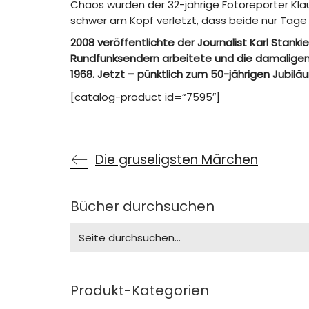
Chaos wurden der 32-jährige Fotoreporter Klau
schwer am Kopf verletzt, dass beide nur Tage
2008 veröffentlichte der Journalist Karl Stan
Rundfunksendern arbeitete und die damaligen 
1968. Jetzt – pünktlich zum 50-jährigen Jubi
[catalog-product id=“7595″]
Die gruseligsten Märchen
Bücher durchsuchen
Search
for:
Produkt-Kategorien