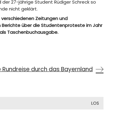
d der 27-jährige Student Rüdiger Schreck so
de nicht geklärt.
ei verschiedenen Zeitungen und
n Berichte über die Studentenproteste im Jahr
h als Taschenbuchausgabe.
Rundreise durch das Bayernland