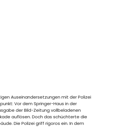
ätigen Auseinandersetzungen mit der Polizei
epunkt: Vor dem Springer-Haus in der
usgabe der Bild-Zeitung vollbeladenen
ckade auflösen. Doch das schüchterte die
. Die Polizei griff rigoros ein. In dem