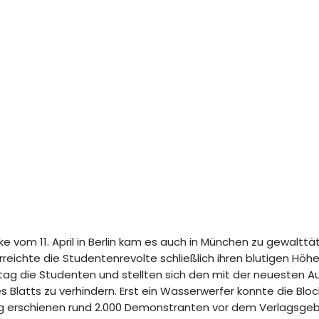
e vom 11. April in Berlin kam es auch in München zu gewaltt
rreichte die Studentenrevolte schließlich ihren blutigen Höh
tag die Studenten und stellten sich den mit der neuesten A
 Blatts zu verhindern. Erst ein Wasserwerfer konnte die Blo
erschienen rund 2.000 Demonstranten vor dem Verlagsgebäude