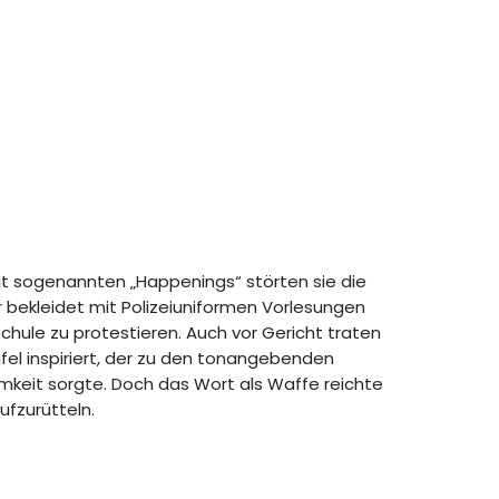
t sogenannten „Happenings“ störten sie die
 bekleidet mit Polizeiuniformen Vorlesungen
chule zu protestieren. Auch vor Gericht traten
eufel inspiriert, der zu den tonangebenden
mkeit sorgte. Doch das Wort als Waffe reichte
ufzurütteln.