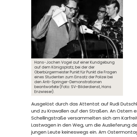
Hans-Jochen Vogel auf einer Kundgebung
auf dem Königsplatz, bei der der
Oberbürgermeister Punkt für Punkt die Fragen
eines Studenten zum Einsatz der Polizei bei
den Anti-Springer-Demonstrationen
beantwortete (Foto: SV-Bilderdienst, Hans
Enzwieser).
Ausgelöst durch das Attentat auf Rudi Dutschk
und zu Krawallen auf den Straßen. An Ostern e
Schellingstraße versammelten sich am Karfrei
Lastwagen in den Weg, um die Auslieferung des
jungen Leute keineswegs ein. Am Ostermontag 