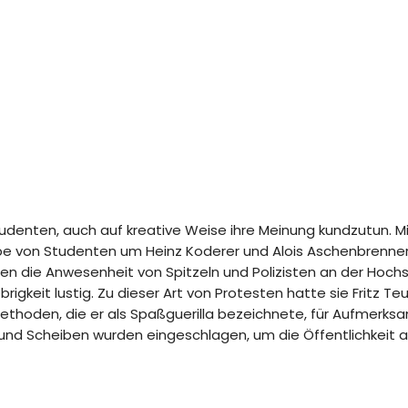
enten, auch auf kreative Weise ihre Meinung kundzutun. Mi
pe von Studenten um Heinz Koderer und Alois Aschenbrenner
en die Anwesenheit von Spitzeln und Polizisten an der Hochs
rigkeit lustig. Zu dieser Art von Protesten hatte sie Fritz T
ethoden, die er als Spaßguerilla bezeichnete, für Aufmerksa
e und Scheiben wurden eingeschlagen, um die Öffentlichkeit a