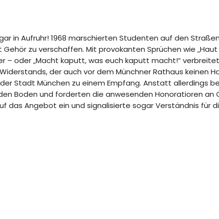
gar in Aufruhr! 1968 marschierten Studenten auf den Straß
t Gehör zu verschaffen. Mit provokanten Sprüchen wie „Haut
er – oder „Macht kaputt, was euch kaputt macht!“ verbreitete
Widerstands, der auch vor dem Münchner Rathaus keinen Ha
der Stadt München zu einem Empfang. Anstatt allerdings bei
 den Boden und forderten die anwesenden Honoratioren an Ort
das Angebot ein und signalisierte sogar Verständnis für di