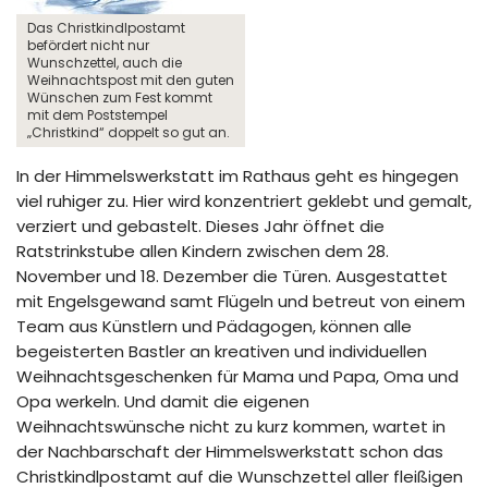
Das Christkindlpostamt
befördert nicht nur
Wunschzettel, auch die
Weihnachtspost mit den guten
Wünschen zum Fest kommt
mit dem Poststempel
„Christkind“ doppelt so gut an.
In der Himmelswerkstatt im Rathaus geht es hingegen
viel ruhiger zu. Hier wird konzentriert geklebt und gemalt,
verziert und gebastelt. Dieses Jahr öffnet die
Ratstrinkstube allen Kindern zwischen dem 28.
November und 18. Dezember die Türen. Ausgestattet
mit Engelsgewand samt Flügeln und betreut von einem
Team aus Künstlern und Pädagogen, können alle
begeisterten Bastler an kreativen und individuellen
Weihnachtsgeschenken für Mama und Papa, Oma und
Opa werkeln. Und damit die eigenen
Weihnachtswünsche nicht zu kurz kommen, wartet in
der Nachbarschaft der Himmelswerkstatt schon das
Christkindlpostamt auf die Wunschzettel aller fleißigen