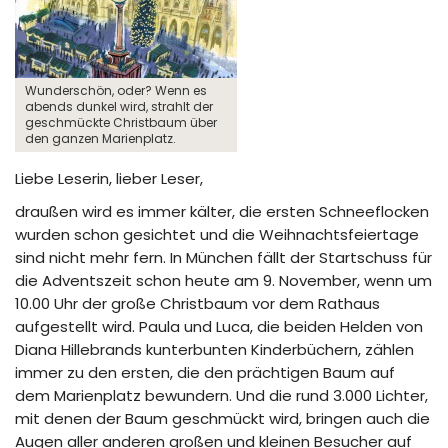
Wunderschön, oder? Wenn es
abends dunkel wird, strahlt der
geschmückte Christbaum über
den ganzen Marienplatz.
Liebe Leserin, lieber Leser,
draußen wird es immer kälter, die ersten Schneeflocken
wurden schon gesichtet und die Weihnachtsfeiertage
sind nicht mehr fern. In München fällt der Startschuss für
die Adventszeit schon heute am 9. November, wenn um
10.00 Uhr der große Christbaum vor dem Rathaus
aufgestellt wird. Paula und Luca, die beiden Helden von
Diana Hillebrands kunterbunten Kinderbüchern, zählen
immer zu den ersten, die den prächtigen Baum auf
dem Marienplatz bewundern. Und die rund 3.000 Lichter,
mit denen der Baum geschmückt wird, bringen auch die
Augen aller anderen großen und kleinen Besucher auf