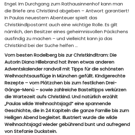
Engel. Im Durchgang zum Rathausinnenhof kann man
die Briefe ans Christkind abgeben – Antwort garantiert!
In Paulas neuestem Abenteuer spielt das
Christkindlpostamt auch eine wichtige Rolle. Es gilt
nämlich, den Besitzer eines geheimnisvollen Päckchens
ausfindig zu machen – und vielleicht kann ja das
Christkind bei der Suche helfen …
Vom besten Rodelberg bis zur Christkindltram: Die
Autorin Diana Hillebrand hat ihren etwas anderen
Adventskalender randvoll mit Tipps für die schönsten
Weihnachtsausflüge in München gefüllt. Kindgerechte
Rezepte – vom Plätzchen bis zum festlichen Drei-
Gänge-Menü – sowie zahlreiche Basteltipps verkürzen
die Wartezeit aufs Christkind. Und natürlich erzählt
„Paulas wilde Weihnachtsjagd“ eine spannende
Geschichte, die in 24 Kapiteln die ganze Familie bis zum
Heiligen Abend begleitet. Illustriert wurde die wilde
Weihnachtsjagd wieder gebührend bunt und aufregend
von Stefanie Duckstein.