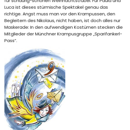
für schaurig-schönen Weihnachtstrubel. Für Paula und
Luca ist dieses stürmische Spektakel genau das
richtige. Angst muss man vor den Krampussen, den
Begleitern des Nikolaus, nicht haben, ist doch alles nur
Maskerade: In den aufwendigen Kostümen stecken die
Mitglieder der Münchner Krampusgruppe „Sparifankerl-
Pass“.