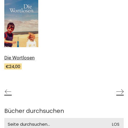
Die Wortlosen
€
24,00
Bücher durchsuchen
Search
for: