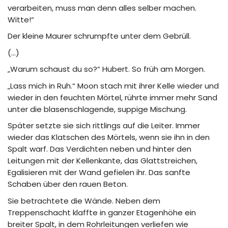
verarbeiten, muss man denn alles selber machen.
Witte!“
Der kleine Maurer schrumpfte unter dem Gebrüll.
(…)
„Warum schaust du so?“ Hubert. So früh am Morgen.
„Lass mich in Ruh.“ Moon stach mit ihrer Kelle wieder und
wieder in den feuchten Mörtel, rührte immer mehr Sand
unter die blasenschlagende, suppige Mischung.
Später setzte sie sich rittlings auf die Leiter. Immer
wieder das Klatschen des Mörtels, wenn sie ihn in den
Spalt warf. Das Verdichten neben und hinter den
Leitungen mit der Kellenkante, das Glattstreichen,
Egalisieren mit der Wand gefielen ihr. Das sanfte
Schaben über den rauen Beton.
Sie betrachtete die Wände. Neben dem
Treppenschacht klaffte in ganzer Etagenhöhe ein
breiter Spalt, in dem Rohrleitungen verliefen wie