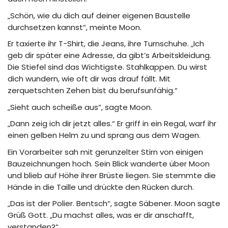
„Schön, wie du dich auf deiner eigenen Baustelle
durchsetzen kannst“, meinte Moon.
Er taxierte ihr T-Shirt, die Jeans, ihre Turnschuhe. „Ich
geb dir später eine Adresse, da gibt’s Arbeitskleidung.
Die Stiefel sind das Wichtigste. Stahlkappen. Du wirst
dich wundern, wie oft dir was drauf fällt. Mit
zerquetschten Zehen bist du berufsunfähig.“
„Sieht auch scheiße aus“, sagte Moon.
„Dann zeig ich dir jetzt alles.“ Er griff in ein Regal, warf ihr
einen gelben Helm zu und sprang aus dem Wagen.
Ein Vorarbeiter sah mit gerunzelter Stirn von einigen
Bauzeichnungen hoch. Sein Blick wanderte über Moon
und blieb auf Höhe ihrer Brüste liegen. Sie stemmte die
Hände in die Taille und drückte den Rücken durch.
„Das ist der Polier. Bentsch“, sagte Säbener. Moon sagte
Grüß Gott. „Du machst alles, was er dir anschafft,
verstanden?“