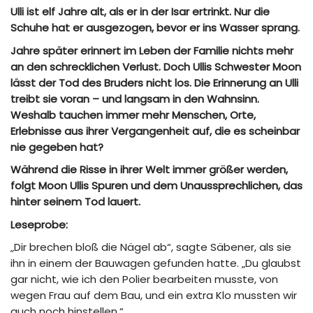
Ulli ist elf Jahre alt, als er in der Isar ertrinkt. Nur die
Schuhe hat er ausgezogen, bevor er ins Wasser sprang.
Jahre später erinnert im Leben der Familie nichts mehr
an den schrecklichen Verlust. Doch Ullis Schwester Moon
lässt der Tod des Bruders nicht los. Die Erinnerung an Ulli
treibt sie voran – und langsam in den Wahnsinn.
Weshalb tauchen immer mehr Menschen, Orte,
Erlebnisse aus ihrer Vergangenheit auf, die es scheinbar
nie gegeben hat?
Während die Risse in ihrer Welt immer größer werden,
folgt Moon Ullis Spuren und dem Unaussprechlichen, das
hinter seinem Tod lauert.
Leseprobe:
„Dir brechen bloß die Nägel ab“, sagte Säbener, als sie
ihn in einem der Bauwagen gefunden hatte. „Du glaubst
gar nicht, wie ich den Polier bearbeiten musste, von
wegen Frau auf dem Bau, und ein extra Klo mussten wir
auch noch hinstellen.“