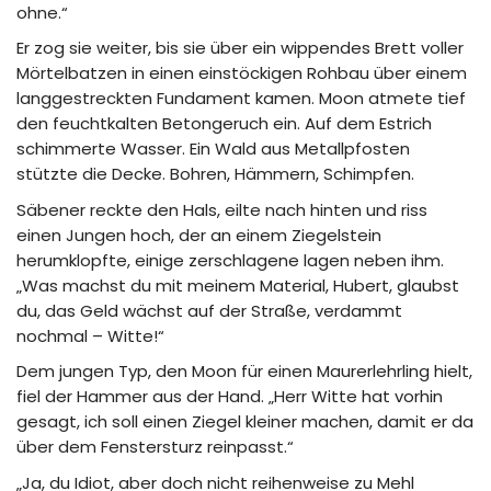
ohne.“
Er zog sie weiter, bis sie über ein wippendes Brett voller
Mörtelbatzen in einen einstöckigen Rohbau über einem
langgestreckten Fundament kamen. Moon atmete tief
den feuchtkalten Betongeruch ein. Auf dem Estrich
schimmerte Wasser. Ein Wald aus Metallpfosten
stützte die Decke. Bohren, Hämmern, Schimpfen.
Säbener reckte den Hals, eilte nach hinten und riss
einen Jungen hoch, der an einem Ziegelstein
herumklopfte, einige zerschlagene lagen neben ihm.
„Was machst du mit meinem Material, Hubert, glaubst
du, das Geld wächst auf der Straße, verdammt
nochmal – Witte!“
Dem jungen Typ, den Moon für einen Maurerlehrling hielt,
fiel der Hammer aus der Hand. „Herr Witte hat vorhin
gesagt, ich soll einen Ziegel kleiner machen, damit er da
über dem Fenstersturz reinpasst.“
„Ja, du Idiot, aber doch nicht reihenweise zu Mehl