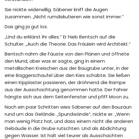
Sie nickte widerwillig. Säbener kniff die Augen
zusammen. „Nicht rumdiskutieren wie sonst immer.“
Das ging ja gut los.
„Und du erklärst ihr alles.“ Er hieb Bentsch auf die
Schulter. „Auch die Theorie. Das Fräulein wird Architekt.“
Bentsch nahm die Fäuste von den Plänen und öffnete
den Mund, aber was er sagte, ging in einem
metallischen Kreischen aus der Baugrube unter, in der
eine Baggerschaufel über den Kies schabte. Sie ließen
einen Kipplaster passieren, der dröhnend die Rampe
aus der Ausschachtung genommen hatte. Der Fahrer
hängte sich aus dem Seitenfenster und pfiff Moon zu.
Nach ein paar Schritten wies Säbener auf den Bauzaun
rund um das Gelände. „Spundwände“, nickte er. „Wenn
man wenig Platz hat, und dass einem nicht die anderen
Gebäude in die Grube rutschten. Und als Abdichtung
gegen Wasser. Ist halt viel teurer als Ausschachten