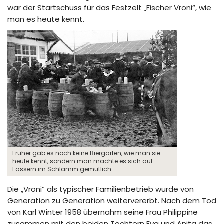
war der Startschuss für das Festzelt „Fischer Vroni“, wie
man es heute kennt.
Früher gab es noch keine Biergärten, wie man sie
heute kennt, sondern man machte es sich auf
Fässern im Schlamm gemütlich.
Die „Vroni“ als typischer Familienbetrieb wurde von
Generation zu Generation weitervererbt. Nach dem Tod
von Karl Winter 1958 übernahm seine Frau Philippine
zusammen mit den beiden Töchtern Eva und Anita das