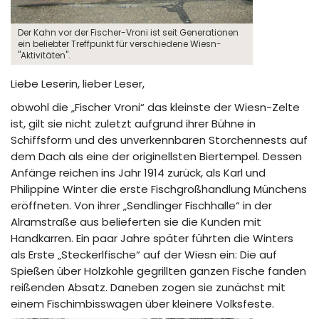
Der Kahn vor der Fischer-Vroni ist seit Generationen
ein beliebter Treffpunkt für verschiedene Wiesn-
"Aktivitäten".
Liebe Leserin, lieber Leser,
obwohl die „Fischer Vroni“ das kleinste der Wiesn-Zelte
ist, gilt sie nicht zuletzt aufgrund ihrer Bühne in
Schiffsform und des unverkennbaren Storchennests auf
dem Dach als eine der originellsten Biertempel. Dessen
Anfänge reichen ins Jahr 1914 zurück, als Karl und
Philippine Winter die erste Fischgroßhandlung Münchens
eröffneten. Von ihrer „Sendlinger Fischhalle“ in der
Alramstraße aus belieferten sie die Kunden mit
Handkarren. Ein paar Jahre später führten die Winters
als Erste „Steckerlfische“ auf der Wiesn ein: Die auf
Spießen über Holzkohle gegrillten ganzen Fische fanden
reißenden Absatz. Daneben zogen sie zunächst mit
einem Fischimbisswagen über kleinere Volksfeste.