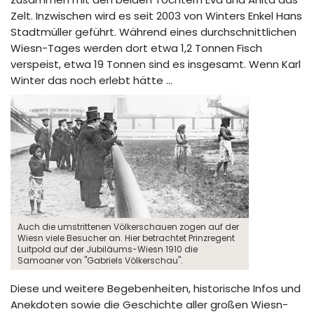
Zelt. Inzwischen wird es seit 2003 von Winters Enkel Hans
Stadtmüller geführt. Während eines durchschnittlichen
Wiesn-Tages werden dort etwa 1,2 Tonnen Fisch
verspeist, etwa 19 Tonnen sind es insgesamt. Wenn Karl
Winter das noch erlebt hätte …
Auch die umstrittenen Völkerschauen zogen auf der
Wiesn viele Besucher an. Hier betrachtet Prinzregent
Luitpold auf der Jubiläums-Wiesn 1910 die
Samoaner von "Gabriels Völkerschau".
Diese und weitere Begebenheiten, historische Infos und
Anekdoten sowie die Geschichte aller großen Wiesn-