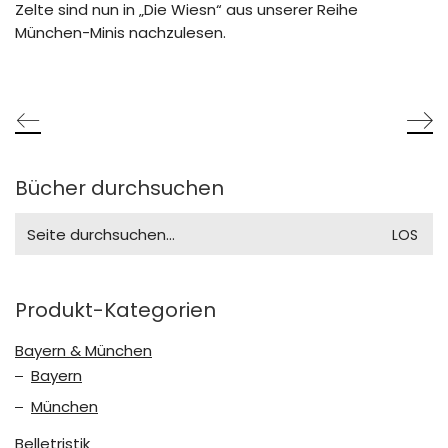
Zelte sind nun in „Die Wiesn“ aus unserer Reihe
München-Minis nachzulesen.
Bücher durchsuchen
Search
for:
Produkt-Kategorien
Bayern & München
Bayern
München
Belletristik