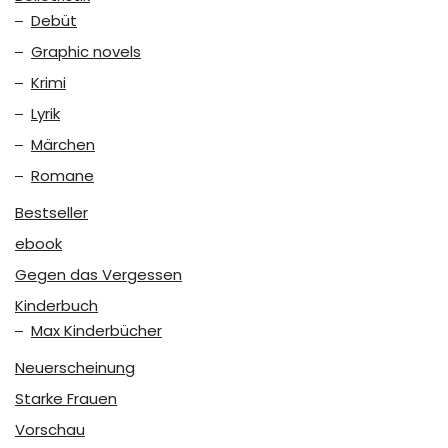
Debüt
Graphic novels
Krimi
Lyrik
Märchen
Romane
Bestseller
ebook
Gegen das Vergessen
Kinderbuch
Max Kinderbücher
Neuerscheinung
Starke Frauen
Vorschau