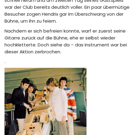
schnell herum und am zweiten Tag seines Gastspiels
war der Club bereits deutlich voller. Ein paar übermütige
Besucher zogen Hendrix gar im Überschwang von der
Bühne, um ihn zu feiern.
Nachdem er sich befreien konnte, warf er zuerst seine
Gitarre zurück auf die Bühne, ehe er selbst wieder
hochkletterte. Doch siehe da – das Instrument war bei
dieser Aktion zerbrochen.
.