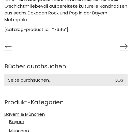
G’schichtn“ liebevoll aufbereitete kulturelle Randnotizen
aus sechs Dekaden Rock und Pop in der Bayern-
Metropole.
[catalog-product id=“7645″]
Bücher durchsuchen
Search
for:
Produkt-Kategorien
Bayern & München
Bayern
München