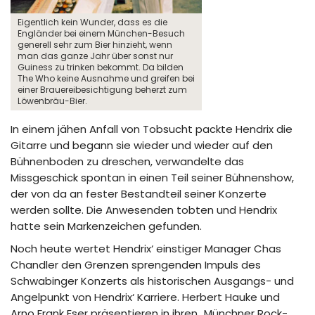
Eigentlich kein Wunder, dass es die
Engländer bei einem München-Besuch
generell sehr zum Bier hinzieht, wenn
man das ganze Jahr über sonst nur
Guiness zu trinken bekommt. Da bilden
The Who keine Ausnahme und greifen bei
einer Brauereibesichtigung beherzt zum
Löwenbräu-Bier.
In einem jähen Anfall von Tobsucht packte Hendrix die
Gitarre und begann sie wieder und wieder auf den
Bühnenboden zu dreschen, verwandelte das
Missgeschick spontan in einen Teil seiner Bühnenshow,
der von da an fester Bestandteil seiner Konzerte
werden sollte. Die Anwesenden tobten und Hendrix
hatte sein Markenzeichen gefunden.
Noch heute wertet Hendrix‘ einstiger Manager Chas
Chandler den Grenzen sprengenden Impuls des
Schwabinger Konzerts als historischen Ausgangs- und
Angelpunkt von Hendrix‘ Karriere. Herbert Hauke und
Arno Frank Eser präsentieren in ihren „Münchner Rock-