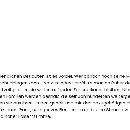
bendlichen Betläuten ist es vorbei. Wer danach noch seine 
mehr ablegen kann – so zumindest erzählte man es früher de
eitig, denn sie wollen auf jeden Fall unerkannt bleiben. Nic
n Familien werden deshalb die seit Jahrhunderten weiterge
den sie aus ihren Truhen geholt und mit den dazugehörigen
h seinen Gang, sein ganzes Benehmen und seine Stimme ver
und hoher Falsettstimme.