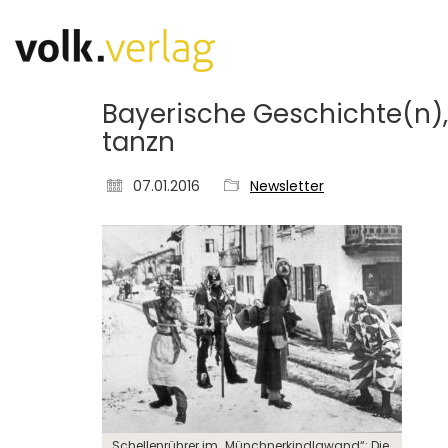
Bayerische Geschichte(n),
tanzn
07.01.2016
Newsletter
Schellenrührer im „Münchnerkindlgwand“: Die