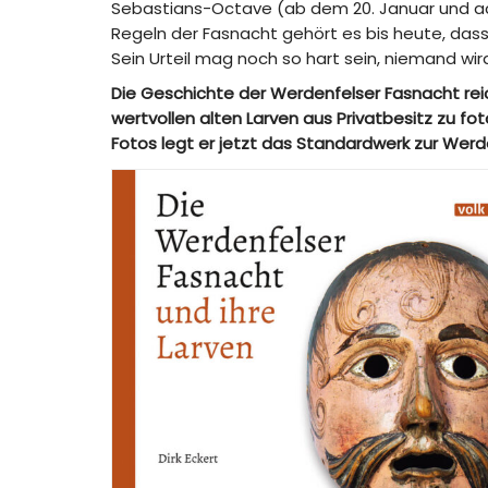
Sebastians-Octave (ab dem 20. Januar und ac
Regeln der Fasnacht gehört es bis heute, dass
Sein Urteil mag noch so hart sein, niemand wi
Die Geschichte der Werdenfelser Fasnacht reich
wertvollen alten Larven aus Privatbesitz zu fo
Fotos legt er jetzt das Standardwerk zur Werd