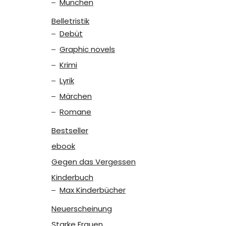
München
Belletristik
Debüt
Graphic novels
Krimi
Lyrik
Märchen
Romane
Bestseller
ebook
Gegen das Vergessen
Kinderbuch
Max Kinderbücher
Neuerscheinung
Starke Frauen