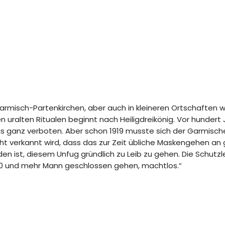
 Garmisch-Partenkirchen, aber auch in kleineren Ortschaften
 uralten Ritualen beginnt nach Heiligdreikönig. Vor hundert 
 ganz verboten. Aber schon 1919 musste sich der Garmische
t verkannt wird, dass das zur Zeit übliche Maskengehen an 
n ist, diesem Unfug gründlich zu Leib zu gehen. Die Schutz
 20 und mehr Mann geschlossen gehen, machtlos.“