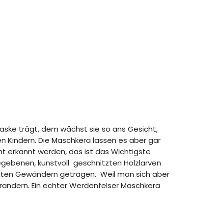
Maske trägt, dem wächst sie so ans Gesicht,
n Kindern. Die Maschkera lassen es aber gar
ht erkannt werden, das ist das Wichtigste
gebenen, kunstvoll geschnitzten Holzlarven
 alten Gewändern getragen. Weil man sich aber
ändern. Ein echter Werdenfelser Maschkera