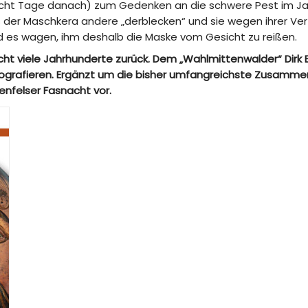
ht Tage danach) zum Gedenken an die schwere Pest im Jahre
 der Maschkera andere „derblecken“ und sie wegen ihrer Ver
rd es wagen, ihm deshalb die Maske vom Gesicht zu reißen.
t viele Jahrhunderte zurück. Dem „Wahlmittenwalder“ Dirk Ec
tografieren. Ergänzt um die bisher umfangreichste Zusammens
enfelser Fasnacht vor.