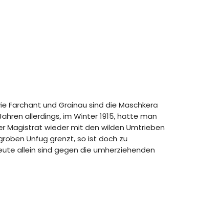
 wie Farchant und Grainau sind die Maschkera
Jahren allerdings, im Winter 1915, hatte man
r Magistrat wieder mit den wilden Umtrieben
groben Unfug grenzt, so ist doch zu
leute allein sind gegen die umherziehenden