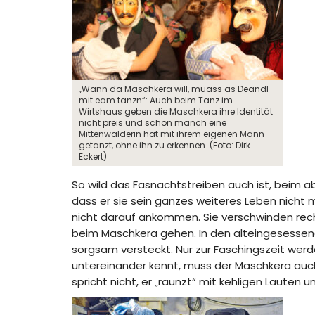
„Wann da Maschkera will, muass as Deandl
mit eam tanzn“: Auch beim Tanz im
Wirtshaus geben die Maschkera ihre Identität
nicht preis und schon manch eine
Mittenwalderin hat mit ihrem eigenen Mann
getanzt, ohne ihn zu erkennen. (Foto: Dirk
Eckert)
So wild das Fasnachtstreiben auch ist, beim a
dass er sie sein ganzes weiteres Leben nicht 
nicht darauf ankommen. Sie verschwinden rechtz
beim Maschkera gehen. In den alteingesessene
sorgsam versteckt. Nur zur Faschingszeit wer
untereinander kennt, muss der Maschkera auc
spricht nicht, er „raunzt“ mit kehligen Lauten 