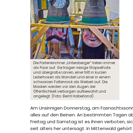
Die Partenkirchner „Untersberger“ treten immer
als Paar auf. Sie tragen riesige Stopselhüte
und übergroße Larven, einer tritt in kurzen
Lederhosen als Manderl und einer in einem
schwarzen Faltenrock als Weiberl auf. Die
Masken werden vor den Augen der
Öffentlichkeit verborgen aufbewahrt und
angelegt. (Foto: Bernt Haberland)
Am Unsinnigen Donnerstag, am Fasnachtssonnt
alles auf den Beinen. An bestimmten Tagen ab
Freitag und Samstag ist es ihnen verboten, si
seit alters her untersagt. In Mittenwald gehö