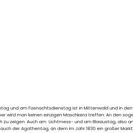
ag und am Fasnachtsdienstag ist in Mittenwald und in den 
er wird man keinen einzigen Maschkera treffen: An den sog
ch zu zeigen. Auch am Lichtmess- und am Blasiustag, also am 
rt auch der Agathentag, an dem im Jahr 1830 ein großer Markt