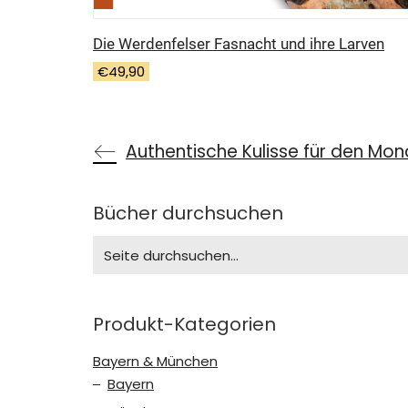
Die Werdenfelser Fasnacht und ihre Larven
€
49,90
Authentische Kulisse für den Mo
Bücher durchsuchen
Search
for:
Produkt-Kategorien
Bayern & München
Bayern