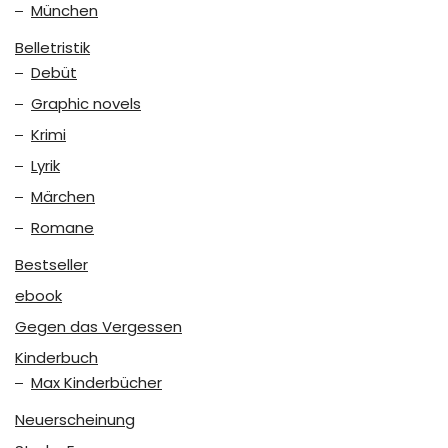
München
Belletristik
Debüt
Graphic novels
Krimi
Lyrik
Märchen
Romane
Bestseller
ebook
Gegen das Vergessen
Kinderbuch
Max Kinderbücher
Neuerscheinung