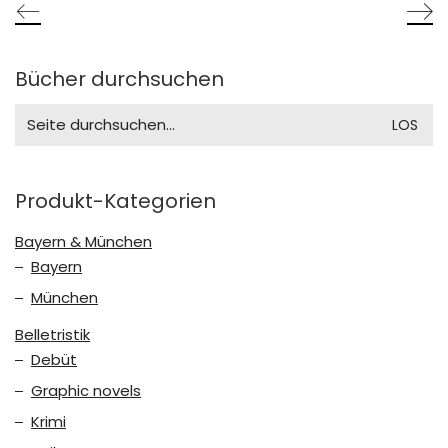
Bücher durchsuchen
Search
for:
Produkt-Kategorien
Bayern & München
Bayern
München
Belletristik
Debüt
Graphic novels
Krimi