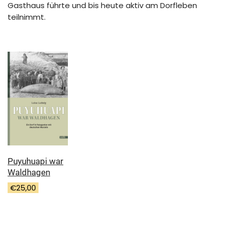
Gasthaus führte und bis heute aktiv am Dorfleben
teilnimmt.
Puyuhuapi war
Waldhagen
€
25,00