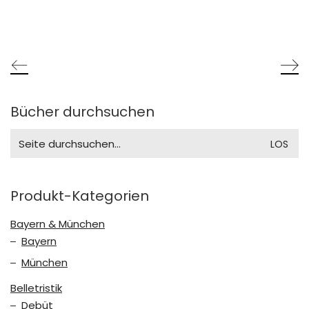
Bücher durchsuchen
Search
for:
Produkt-Kategorien
Bayern & München
Bayern
München
Belletristik
Debüt