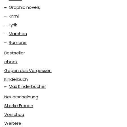
Graphic novels
Krimi
Lyrik
Märchen
Romane
Bestseller
ebook
Gegen das Vergessen
Kinderbuch
Max Kinderbücher
Neuerscheinung
Starke Frauen
Vorschau
Weitere