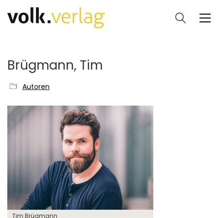
Brügmann, Tim
Autoren
Tim Brügmann