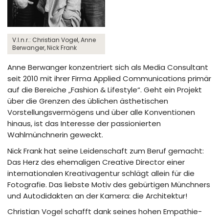
V.l.n.r.: Christian Vogel, Anne
Berwanger, Nick Frank
Anne Berwanger konzentriert sich als Media Consultant
seit 2010 mit ihrer Firma Applied Communications primär
auf die Bereiche „Fashion & Lifestyle“. Geht ein Projekt
über die Grenzen des üblichen ästhetischen
Vorstellungsvermögens und über alle Konventionen
hinaus, ist das Interesse der passionierten
Wahlmünchnerin geweckt.
Nick Frank hat seine Leidenschaft zum Beruf gemacht:
Das Herz des ehemaligen Creative Director einer
internationalen Kreativagentur schlägt allein für die
Fotografie. Das liebste Motiv des gebürtigen Münchners
und Autodidakten an der Kamera: die Architektur!
Christian Vogel schafft dank seines hohen Empathie-