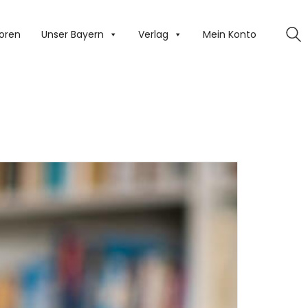
oren
Unser Bayern
Verlag
Mein Konto