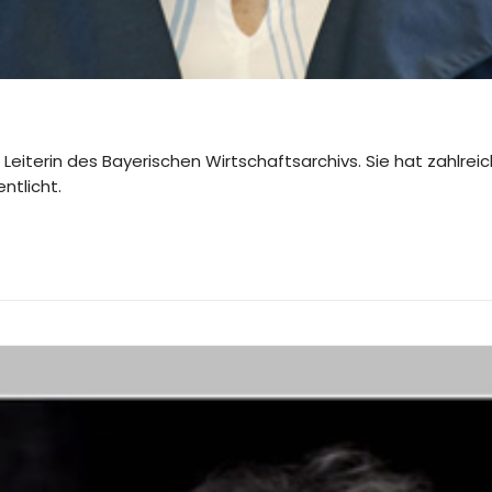
 ist Leiterin des Bayerischen Wirtschaftsarchivs. Sie hat zahlr
ntlicht.