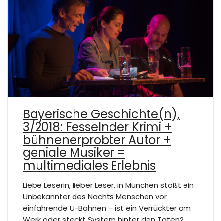
Bayerische Geschichte(n),
3/2018: Fesselnder Krimi +
bühnenerprobter Autor +
geniale Musiker =
multimediales Erlebnis
Liebe Leserin, lieber Leser, in München stößt ein
Unbekannter des Nachts Menschen vor
einfahrende U-Bahnen – ist ein Verrückter am
Werk oder steckt System hinter den Taten?