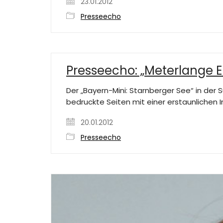
23.01.2012
Presseecho
Presseecho: „Meterlange 
Der „Bayern-Mini: Starnberger See“ in der
bedruckte Seiten mit einer erstaunlichen I
20.01.2012
Presseecho