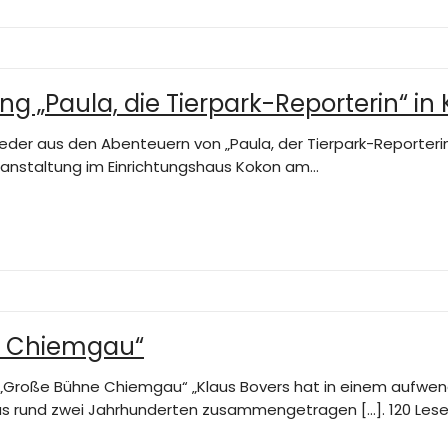
ng „Paula, die Tierpark-Reporterin“ in
wieder aus den Abenteuern von „Paula, der Tierpark-Reporter
eranstaltung im Einrichtungshaus Kokon am…
e Chiemgau“
: „Große Bühne Chiemgau“ „Klaus Bovers hat in einem aufwen
 rund zwei Jahrhunderten zusammengetragen […]. 120 Lese