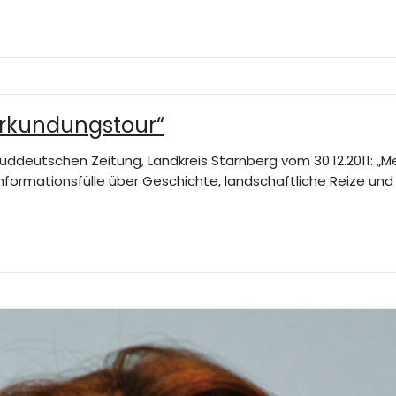
Erkundungstour“
 Süddeutschen Zeitung, Landkreis Starnberg vom 30.12.2011: „
nformationsfülle über Geschichte, landschaftliche Reize und 