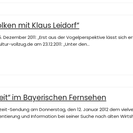
lken mit Klaus Leidorf“
. Dezember 2011: „Erst aus der Vogelperspektive lässt sich 
ultur-vollzug.de am 23.12.2011: „Unter den…
izeit“ im Bayerischen Fernsehen
eizeit-Sendung am Donnerstag, den 12. Januar 2012 dem vie
entierung und Information bei seiner Suche nach alten Wirts