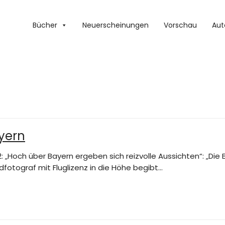
Bücher
Neuerscheinungen
Vorschau
Aut
yern
 „Hoch über Bayern ergeben sich reizvolle Aussichten“: „Die 
ldfotograf mit Fluglizenz in die Höhe begibt…