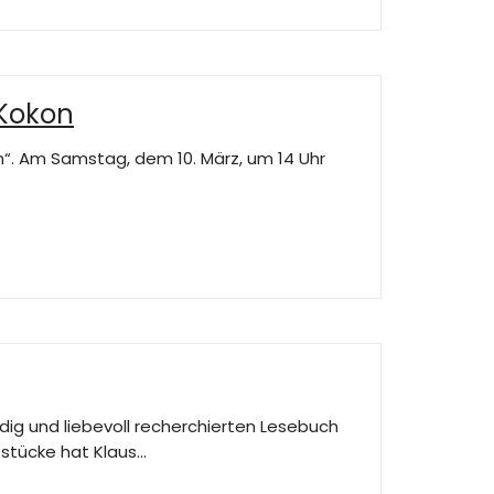
 Kokon
in“. Am Samstag, dem 10. März, um 14 Uhr
dig und liebevoll recherchierten Lesebuch
stücke hat Klaus…