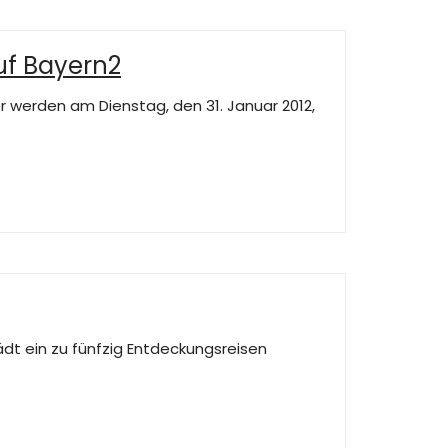
uf Bayern2
er werden am Dienstag, den 31. Januar 2012,
dt ein zu fünfzig Entdeckungsreisen