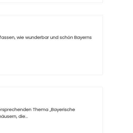
erfassen, wie wunderbar und schön Bayerns
lversprechenden Thema „Bayerische
häusern, die…