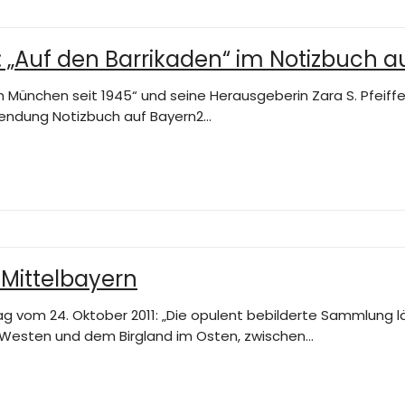
: „Auf den Barrikaden“ im Notizbuch a
n München seit 1945“ und seine Herausgeberin Zara S. Pfeiff
 Sendung Notizbuch auf Bayern2…
Mittelbayern
g vom 24. Oktober 2011: „Die opulent bebilderte Sammlung lä
 Westen und dem Birgland im Osten, zwischen…