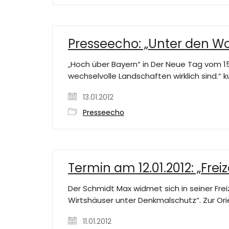
Presseecho: „Unter den Wo
„Hoch über Bayern“ in Der Neue Tag vom 15
wechselvolle Landschaften wirklich sind.“ k
13.01.2012
Presseecho
Termin am 12.01.2012: „Fre
Der Schmidt Max widmet sich in seiner Fr
Wirtshäuser unter Denkmalschutz“. Zur Ori
11.01.2012