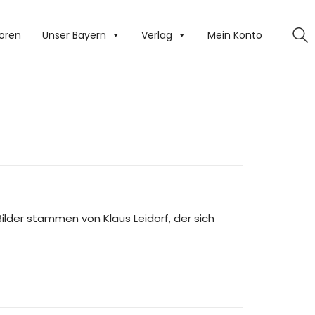
oren
Unser Bayern
Verlag
Mein Konto
Bilder stammen von Klaus Leidorf, der sich