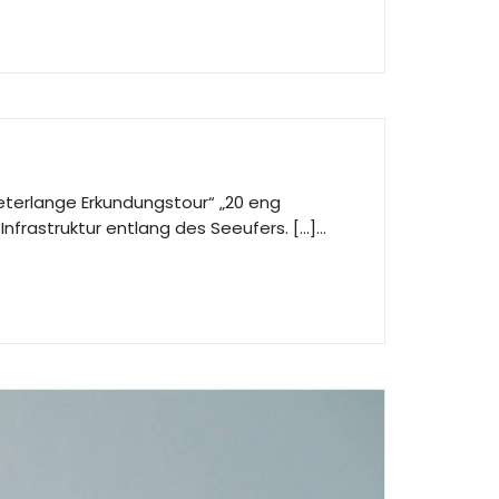
Meterlange Erkundungstour“ „20 eng
Infrastruktur entlang des Seeufers. […]…