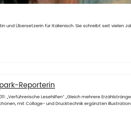
stin und Übersetzerin für Italienisch. Sie schreibt seit vielen
rpark-Reporterin
: „Verführerische Lesehilfen“ „Gleich mehrere Erzählsträng
chönen, mit Collage- und Drucktechnik ergänzten Illustratio