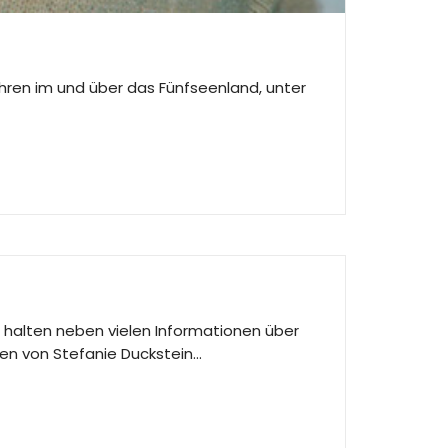
 Jahren im und über das Fünfseenland, unter
e halten neben vielen Informationen über
nen von Stefanie Duckstein…