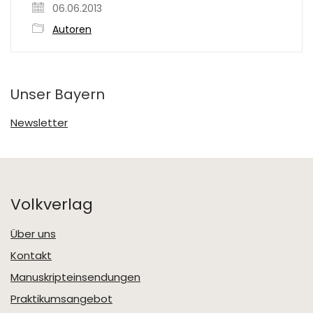
06.06.2013
Autoren
Unser Bayern
Newsletter
Volkverlag
Über uns
Kontakt
Manuskripteinsendungen
Praktikumsangebot