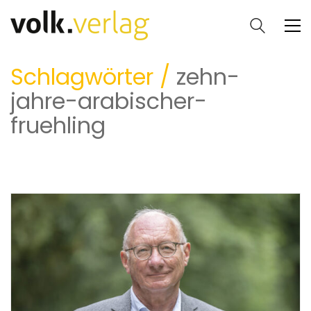
Schlagwörter /
zehn-
jahre-arabischer-
fruehling