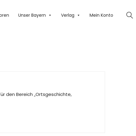
oren
Unser Bayern
Verlag
Mein Konto
für den Bereich „Ortsgeschichte,