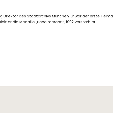
ang Direktor des Stadtarchivs München. Er war der erste He
ielt er die Medaille „Bene merenti“, 1992 verstarb er.