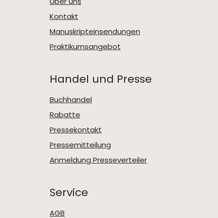
Über uns
Kontakt
Manuskripteinsendungen
Praktikumsangebot
Handel und Presse
Buchhandel
Rabatte
Pressekontakt
Pressemitteilung
Anmeldung Presseverteiler
Service
AGB