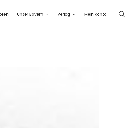
oren
Unser Bayern
Verlag
Mein Konto