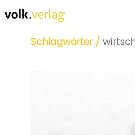
Schlagwörter /
wirtsc