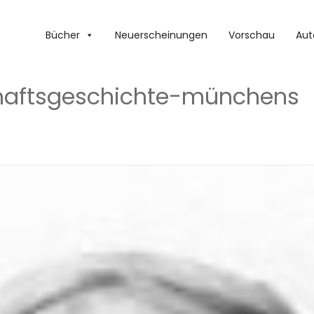
Bücher
Neuerscheinungen
Vorschau
Aut
haftsgeschichte-münchens