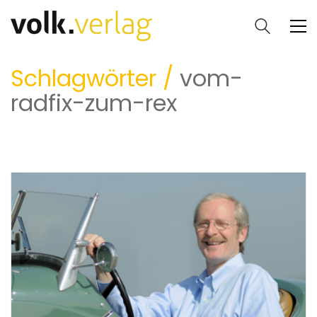
Schlagwörter /
vom-
radfix-zum-rex