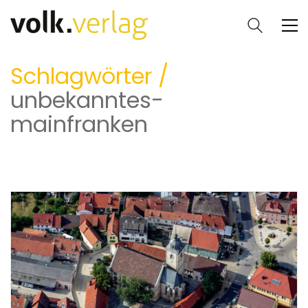
Schlagwörter /
unbekanntes-
mainfranken