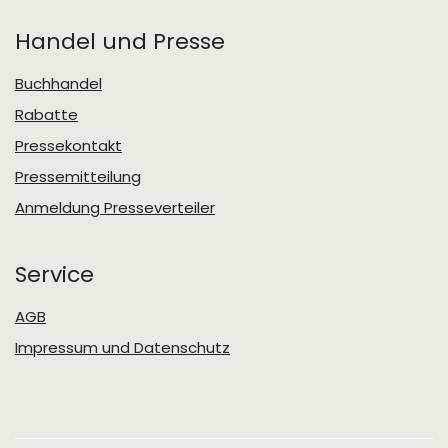
Handel und Presse
Buchhandel
Rabatte
Pressekontakt
Pressemitteilung
Anmeldung Presseverteiler
Service
AGB
Impressum und Datenschutz