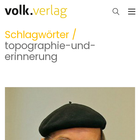
Schlagwörter /
topographie-und-
erinnerung