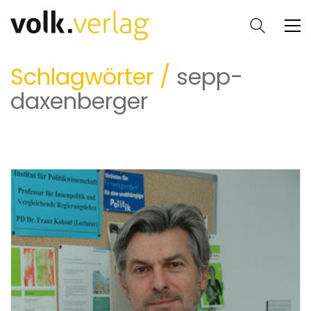
Schlagwörter /
sepp-
daxenberger